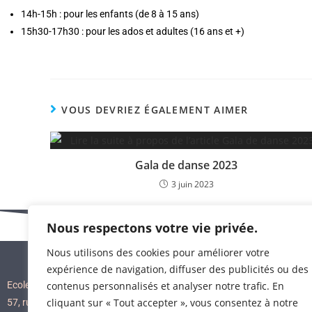
14h-15h : pour les enfants (de 8 à 15 ans)
15h30-17h30 : pour les ados et adultes (16 ans et +)
VOUS DEVRIEZ ÉGALEMENT AIMER
Gala de danse 2023
3 juin 2023
Nous respectons votre vie privée.
Nous utilisons des cookies pour améliorer votre
expérience de navigation, diffuser des publicités ou des
Ecole de danse de Treillières
contenus personnalisés et analyser notre trafic. En
cliquant sur « Tout accepter », vous consentez à notre
57, rue de la Mairie