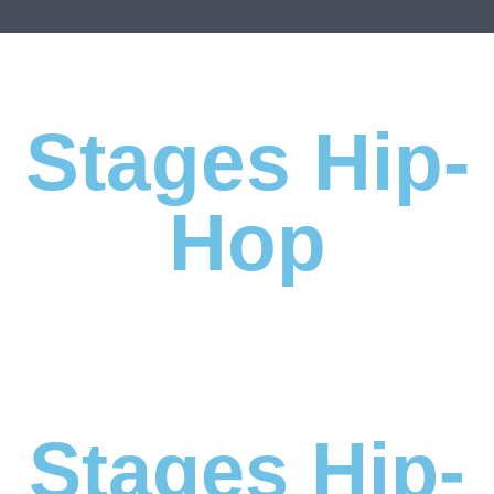
Stages Hip-
Hop
Stages Hip-